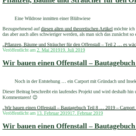
Pflanzen, Bäume und Sträucher für den Off
Eine Wildrose inmitten einer Blühwiese
Bezugnehmend auf
diesen alten und theoretischen Artikel
möchte ich e
das aber auch alles schwieriger werden, als man sich das zunächst so 
„Pflanzen, Bäume und Sträucher für den Offenstall – Teil 2 … es wäc
Veröffentlicht am
2. Mai 2019
19. Juli 2019
Wir bauen einen Offenstall – Bautagebuch
Noch in der Entstehung … ein Carport mit Gründach und Insekte
Dieser Beitrag beschreibt ein laufendes Projekt und wird deshalb hin 
Kommentaren! 😉
„Wir bauen einen Offenstall – Bautagebuch Teil 8 … 2019 – Carport 
Veröffentlicht am
13. Februar 2019
17. Februar 2019
Wir bauen einen Offenstall – Bautagebuch