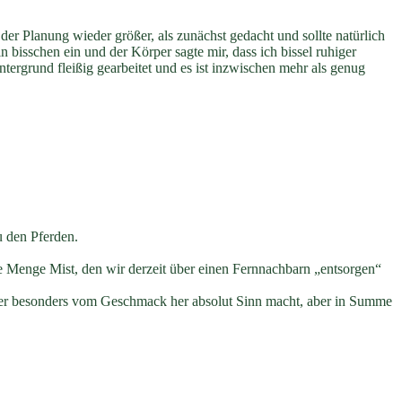
der Planung wieder größer, als zunächst gedacht und sollte natürlich
bisschen ein und der Körper sagte mir, dass ich bissel ruhiger
ntergrund fleißig gearbeitet und es ist inzwischen mehr als genug
u den Pferden.
ede Menge Mist, den wir derzeit über einen Fernnachbarn „entsorgen“
ber besonders vom Geschmack her absolut Sinn macht, aber in Summe