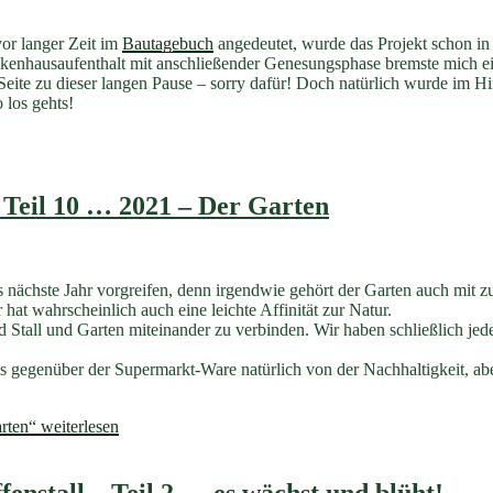
vor langer Zeit im
Bautagebuch
angedeutet, wurde das Projekt schon in 
kenhausaufenthalt mit anschließender Genesungsphase bremste mich ein 
Seite zu dieser langen Pause – sorry dafür! Doch natürlich wurde im Hi
 los gehts!
 Teil 10 … 2021 – Der Garten
s nächste Jahr vorgreifen, denn irgendwie gehört der Garten auch mit z
 hat wahrscheinlich auch eine leichte Affinität zur Natur.
nd Stall und Garten miteinander zu verbinden. Wir haben schließlich j
 gegenüber der Supermarkt-Ware natürlich von der Nachhaltigkeit, a
rten“
weiterlesen