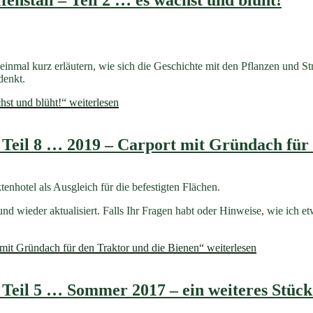
enstall – Teil 2 … es wächst und blüht!
inmal kurz erläutern, wie sich die Geschichte mit den Pflanzen und Str
denkt.
hst und blüht!“
weiterlesen
 Teil 8 … 2019 – Carport mit Gründach für
nhotel als Ausgleich für die befestigten Flächen.
und wieder aktualisiert. Falls Ihr Fragen habt oder Hinweise, wie ich e
mit Gründach für den Traktor und die Bienen“
weiterlesen
 Teil 5 … Sommer 2017 – ein weiteres Stück