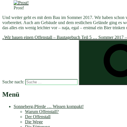
Prost!
Und weiter geht es mit dem Bau im Sommer 2017. Wir haben schon viel 
vorbereitet. Auch am Gebäude und dem restlichen Gelände ging es we
das alles ein wenig leichter vor – naja, egal – erstmal ein Bier trinke
„Wir bauen einen Offenstall – Bautagebuch Teil 5 … Sommer 2017 – e
Suche nach:
Menü
Sonneberg-Pferde … Wissen kompakt!
Warum Offenstall?
Der Offenstall
Die Wege
Die Fütterung