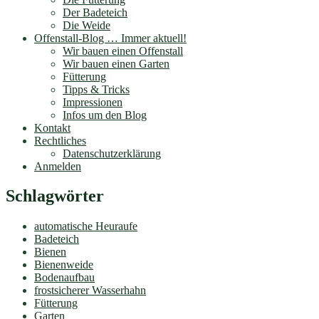
Der Badeteich
Die Weide
Offenstall-Blog … Immer aktuell!
Wir bauen einen Offenstall
Wir bauen einen Garten
Fütterung
Tipps & Tricks
Impressionen
Infos um den Blog
Kontakt
Rechtliches
Datenschutzerklärung
Anmelden
Schlagwörter
automatische Heuraufe
Badeteich
Bienen
Bienenweide
Bodenaufbau
frostsicherer Wasserhahn
Fütterung
Garten