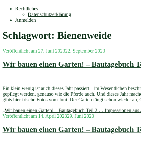
Rechtliches
Datenschutzerklärung
Anmelden
Schlagwort:
Bienenweide
Veröffentlicht am
27. Juni 2023
22. September 2023
Wir bauen einen Garten! – Bautagebuch Te
Ein klein wenig ist auch dieses Jahr passiert – im Wesentlichen bes
gepflegt werden, genauso wie die Pferde auch. Und dieses Jahr mach
gibts hier frische Fotos vom Juni. Der Garten fängt schon wieder an
„Wir bauen einen Garten! – Bautagebuch Teil 2 … Impressionen aus 
Veröffentlicht am
14. April 2023
29. Juni 2023
Wir bauen einen Garten! – Bautagebuch Te