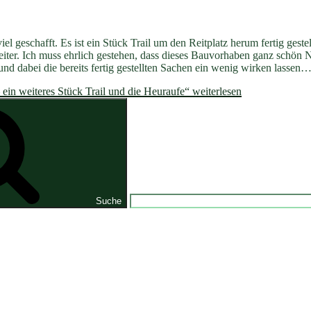
geschafft. Es ist ein Stück Trail um den Reitplatz herum fertig gestel
iter. Ich muss ehrlich gestehen, dass dieses Bauvorhaben ganz schön
n und dabei die bereits fertig gestellten Sachen ein wenig wirken lassen
in weiteres Stück Trail und die Heuraufe“
weiterlesen
Suche