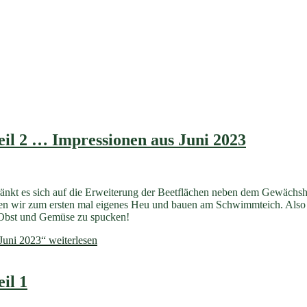
il 2 … Impressionen aus Juni 2023
chränkt es sich auf die Erweiterung der Beetflächen neben dem Gewächs
en wir zum ersten mal eigenes Heu und bauen am Schwimmteich. Also zi
, Obst und Gemüse zu spucken!
Juni 2023“
weiterlesen
il 1