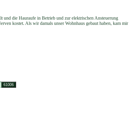
lt und die Hauraufe in Betrieb und zur elektrischen Ansteuerung
 Nerven kostet. Als wir damals unser Wohnhaus gebaut haben, kam mir
…