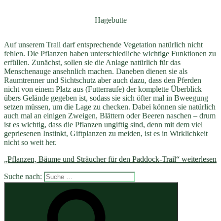
Hagebutte
Auf unserem Trail darf entsprechende Vegetation natürlich nicht
fehlen. Die Pflanzen haben unterschiedliche wichtige Funktionen zu
erfüllen. Zunächst, sollen sie die Anlage natürlich für das
Menschenauge ansehnlich machen. Daneben dienen sie als
Raumtrenner und Sichtschutz aber auch dazu, dass den Pferden
nicht von einem Platz aus (Futterraufe) der komplette Überblick
übers Gelände gegeben ist, sodass sie sich öfter mal in Bweegung
setzen müssen, um die Lage zu checken. Dabei können sie natürlich
auch mal an einigen Zweigen, Blättern oder Beeren naschen – drum
ist es wichtig, dass die Pflanzen ungiftig sind, denn mit dem viel
gepriesenen Instinkt, Giftplanzen zu meiden, ist es in Wirklichkeit
nicht so weit her.
„Pflanzen, Bäume und Sträucher für den Paddock-Trail“
weiterlesen
Suche nach: